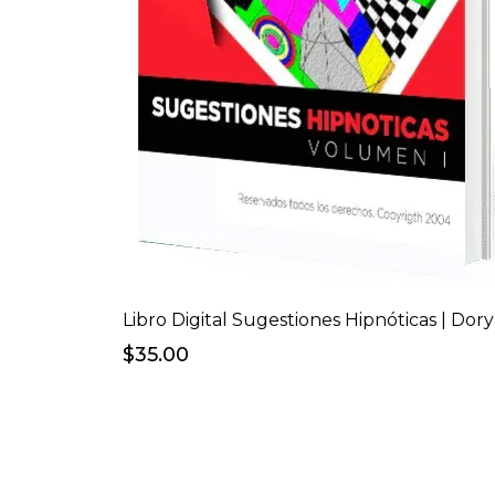
Lib
$35.00