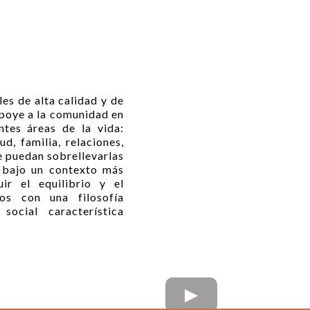
es de alta calidad y de
apoye a la comunidad en
entes áreas de la vida:
ud, familia, relaciones,
e puedan sobrellevarlas
 bajo un contexto más
ir el equilibrio y el
os con una filosofía
social característica