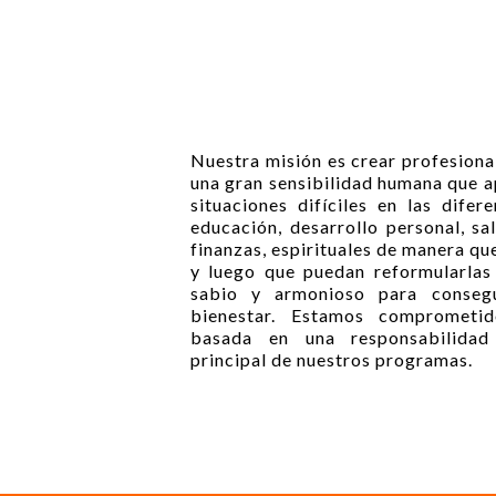
Nuestra misión es crear profesional
una gran sensibilidad humana que 
situaciones difíciles en las difer
educación, desarrollo personal, sal
finanzas, espirituales de manera qu
y luego que puedan reformularlas
sabio y armonioso para consegu
bienestar. Estamos comprometid
basada en una responsabilidad 
principal de nuestros programas.